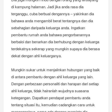
di kampung halaman. Jadi jika anda rasa dia
terganggu, cuba berbual dengannya – yakinkan dia
bahawa anda mengambil berat tentangnya dan dia
sebahagian daripada keluarga anda. Ingatkan
pembantu rumah anda bahawa pengorbanannya
berbaloi dan benarkan dia berhubung dengan keluarga
terdekatnya sekerap yang mungkin supaya dia berasa
dekat dengan ahli keluarganya.
Mungkin sukar untuk menjalinkan hubungan yang baik
di antara pembantu dengan ahli keluarga yang lain.
Dengan perbezaan personaliti dan harapan dari setiap
ahli keluarga, tidak hairanlah wujudnya suasana
ketegangan. Dapatkan pendapat pembantu anda
tentang situasi itu, kemudian cadangkan cara untuk
menanganinya, sama ada dengan meminta dia