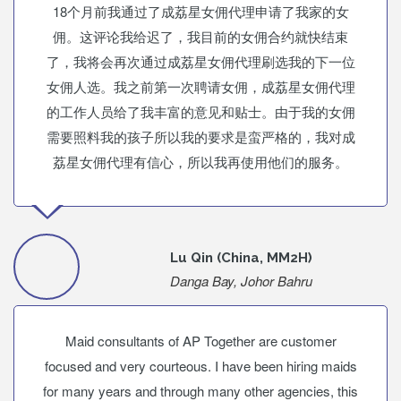
18个月前我通过了成荔星女佣代理申请了我家的女
佣。这评论我给迟了，我目前的女佣合约就快结束
了，我将会再次通过成荔星女佣代理刷选我的下一位
女佣人选。我之前第一次聘请女佣，成荔星女佣代理
的工作人员给了我丰富的意见和贴士。由于我的女佣
需要照料我的孩子所以我的要求是蛮严格的，我对成
荔星女佣代理有信心，所以我再使用他们的服务。
Lu Qin (China, MM2H)
Danga Bay, Johor Bahru
Maid consultants of AP Together are customer
focused and very courteous. I have been hiring maids
for many years and through many other agencies, this