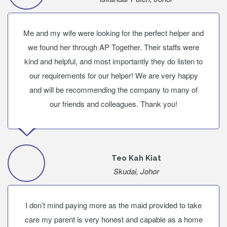
Me and my wife were looking for the perfect helper and
we found her through AP Together. Their staffs were
kind and helpful, and most importantly they do listen to
our requirements for our helper! We are very happy
and will be recommending the company to many of
our friends and colleagues. Thank you!
Teo Kah Kiat
Skudai, Johor
I don’t mind paying more as the maid provided to take
care my parent is very honest and capable as a home