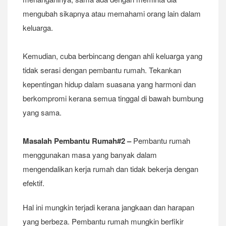
mengubah sikapnya atau memahami orang lain dalam
keluarga.
Kemudian, cuba berbincang dengan ahli keluarga yang
tidak serasi dengan pembantu rumah. Tekankan
kepentingan hidup dalam suasana yang harmoni dan
berkompromi kerana semua tinggal di bawah bumbung
yang sama.
Masalah Pembantu Rumah#2 –
Pembantu rumah
menggunakan masa yang banyak dalam
mengendalikan kerja rumah dan tidak bekerja dengan
efektif.
Hal ini mungkin terjadi kerana jangkaan dan harapan
yang berbeza. Pembantu rumah mungkin berfikir