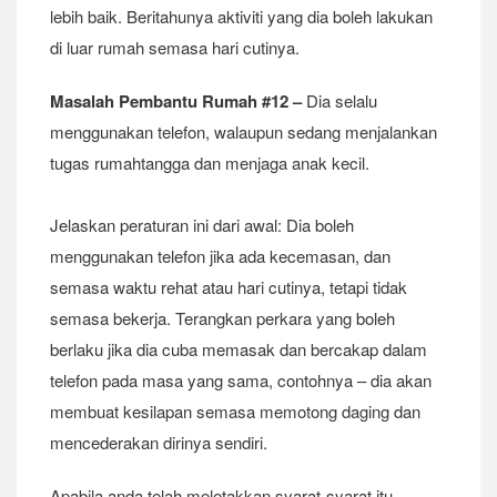
lebih baik. Beritahunya aktiviti yang dia boleh lakukan
di luar rumah semasa hari cutinya.
Masalah Pembantu Rumah #12 –
Dia selalu
menggunakan telefon, walaupun sedang menjalankan
tugas rumahtangga dan menjaga anak kecil.
Jelaskan peraturan ini dari awal: Dia boleh
menggunakan telefon jika ada kecemasan, dan
semasa waktu rehat atau hari cutinya, tetapi tidak
semasa bekerja. Terangkan perkara yang boleh
berlaku jika dia cuba memasak dan bercakap dalam
telefon pada masa yang sama, contohnya – dia akan
membuat kesilapan semasa memotong daging dan
mencederakan dirinya sendiri.
Apabila anda telah meletakkan syarat-syarat itu,