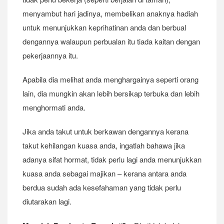
menyambut hari jadinya, membelikan anaknya hadiah
untuk menunjukkan keprihatinan anda dan berbual
dengannya walaupun perbualan itu tiada kaitan dengan
pekerjaannya itu.
Apabila dia melihat anda menghargainya seperti orang
lain, dia mungkin akan lebih bersikap terbuka dan lebih
menghormati anda.
Jika anda takut untuk berkawan dengannya kerana
takut kehilangan kuasa anda, ingatlah bahawa jika
adanya sifat hormat, tidak perlu lagi anda menunjukkan
kuasa anda sebagai majikan – kerana antara anda
berdua sudah ada kesefahaman yang tidak perlu
diutarakan lagi.