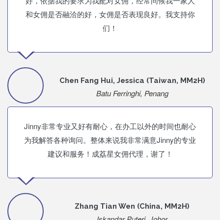
好，依据我的要求为我配对女佣，经常问候我一家人
和女佣是否融洽的好，女佣是否表现良好。我支持你
们！
Chen Fang Hui, Jessica (Taiwan, MM2H)
Batu Ferringhi, Penang
Jinny非常专业又好有耐心，在办工以外的时间也耐心
为我解答各种询问。整体来说我非常满意Jinny的专业
建议和服务！成荔星女佣代理，谢了！
Zhang Tian Wen (China, MM2H)
Iskandar Puteri, Johor