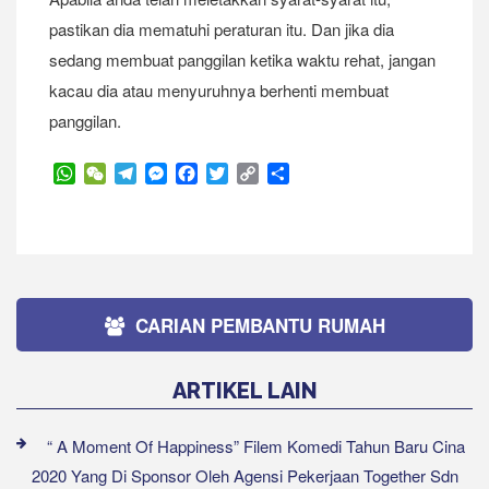
pastikan dia mematuhi peraturan itu. Dan jika dia
sedang membuat panggilan ketika waktu rehat, jangan
kacau dia atau menyuruhnya berhenti membuat
panggilan.
WhatsApp
WeChat
Telegram
Messenger
Facebook
Twitter
Copy
Share
Link
CARIAN PEMBANTU RUMAH
ARTIKEL LAIN
“ A Moment Of Happiness” Filem Komedi Tahun Baru Cina
2020 Yang Di Sponsor Oleh Agensi Pekerjaan Together Sdn