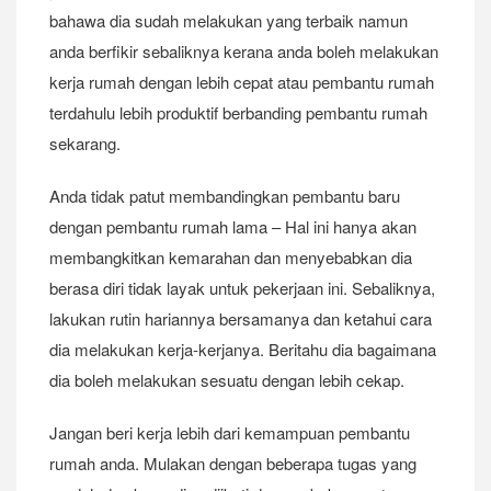
bahawa dia sudah melakukan yang terbaik namun
anda berfikir sebaliknya kerana anda boleh melakukan
kerja rumah dengan lebih cepat atau pembantu rumah
terdahulu lebih produktif berbanding pembantu rumah
sekarang.
Anda tidak patut membandingkan pembantu baru
dengan pembantu rumah lama – Hal ini hanya akan
membangkitkan kemarahan dan menyebabkan dia
berasa diri tidak layak untuk pekerjaan ini. Sebaliknya,
lakukan rutin hariannya bersamanya dan ketahui cara
dia melakukan kerja-kerjanya. Beritahu dia bagaimana
dia boleh melakukan sesuatu dengan lebih cekap.
Jangan beri kerja lebih dari kemampuan pembantu
rumah anda. Mulakan dengan beberapa tugas yang