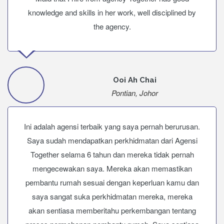
knowledge and skills in her work, well disciplined by
the agency.
Ooi Ah Chai
Pontian, Johor
Ini adalah agensi terbaik yang saya pernah berurusan.
Saya sudah mendapatkan perkhidmatan dari Agensi
Together selama 6 tahun dan mereka tidak pernah
mengecewakan saya. Mereka akan memastikan
pembantu rumah sesuai dengan keperluan kamu dan
saya sangat suka perkhidmatan mereka, mereka
akan sentiasa memberitahu perkembangan tentang