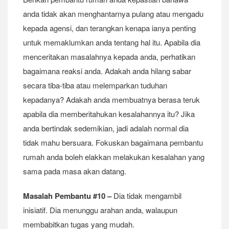
anda tidak akan menghantarnya pulang atau mengadu
kepada agensi, dan terangkan kenapa ianya penting
untuk memaklumkan anda tentang hal itu. Apabila dia
menceritakan masalahnya kepada anda, perhatikan
bagaimana reaksi anda. Adakah anda hilang sabar
secara tiba-tiba atau melemparkan tuduhan
kepadanya? Adakah anda membuatnya berasa teruk
apabila dia memberitahukan kesalahannya itu? Jika
anda bertindak sedemikian, jadi adalah normal dia
tidak mahu bersuara. Fokuskan bagaimana pembantu
rumah anda boleh elakkan melakukan kesalahan yang
sama pada masa akan datang.
Masalah Pembantu #10 –
Dia tidak mengambil
inisiatif. Dia menunggu arahan anda, walaupun
membabitkan tugas yang mudah.