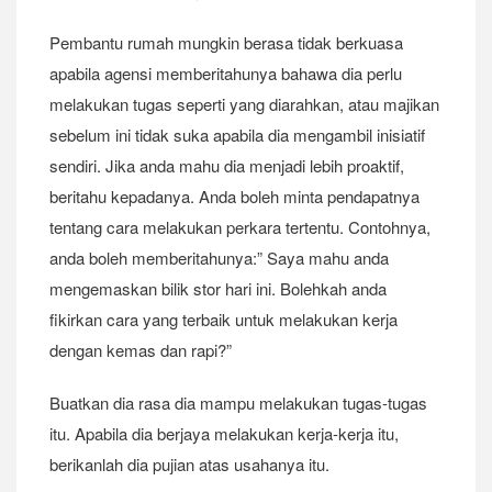
Pembantu rumah mungkin berasa tidak berkuasa
apabila agensi memberitahunya bahawa dia perlu
melakukan tugas seperti yang diarahkan, atau majikan
sebelum ini tidak suka apabila dia mengambil inisiatif
sendiri. Jika anda mahu dia menjadi lebih proaktif,
beritahu kepadanya. Anda boleh minta pendapatnya
tentang cara melakukan perkara tertentu. Contohnya,
anda boleh memberitahunya:” Saya mahu anda
mengemaskan bilik stor hari ini. Bolehkah anda
fikirkan cara yang terbaik untuk melakukan kerja
dengan kemas dan rapi?”
Buatkan dia rasa dia mampu melakukan tugas-tugas
itu. Apabila dia berjaya melakukan kerja-kerja itu,
berikanlah dia pujian atas usahanya itu.