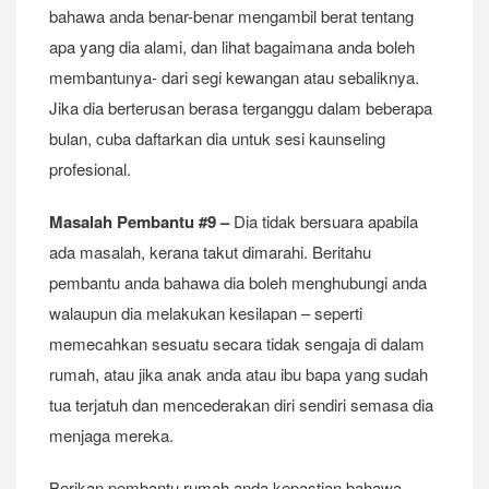
bahawa anda benar-benar mengambil berat tentang
apa yang dia alami, dan lihat bagaimana anda boleh
membantunya- dari segi kewangan atau sebaliknya.
Jika dia berterusan berasa terganggu dalam beberapa
bulan, cuba daftarkan dia untuk sesi kaunseling
profesional.
Masalah Pembantu #9 –
Dia tidak bersuara apabila
ada masalah, kerana takut dimarahi. Beritahu
pembantu anda bahawa dia boleh menghubungi anda
walaupun dia melakukan kesilapan – seperti
memecahkan sesuatu secara tidak sengaja di dalam
rumah, atau jika anak anda atau ibu bapa yang sudah
tua terjatuh dan mencederakan diri sendiri semasa dia
menjaga mereka.
Berikan pembantu rumah anda kepastian bahawa