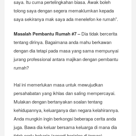
saya. Itu cuma pertelingkahan biasa. Awak boleh
tolong saya dengan segera memaklumkan kepada
saya sekiranya mak saya ada menelefon ke rumah”.
Masalah Pembantu Rumah #7 –
Dia tidak bercerita
tentang dirinya. Bagaimana anda mahu berkawan
dengan dia tetapi pada masa yang sama mempunyai
jurang professional antara majikan dengan pembantu
rumah?
Hal ini memerlukan masa untuk mewujudkan
persahabatan yang ikhlas dan saling mempercayai.
Mulakan dengan bertanyakan soalan tentang
kehidupannya, keluarganya dan negara kelahirannya.
Anda mungkin ingin berkongsi beberapa cerita anda
juga. Bawa dia keluar bersama keluarga di mana dia
tidak perlu bekerja (seperti berjalan di taman),