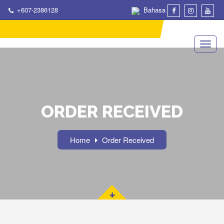
+607-2386128
Bahasa
ORDER RECEIVED
Home
Order Received