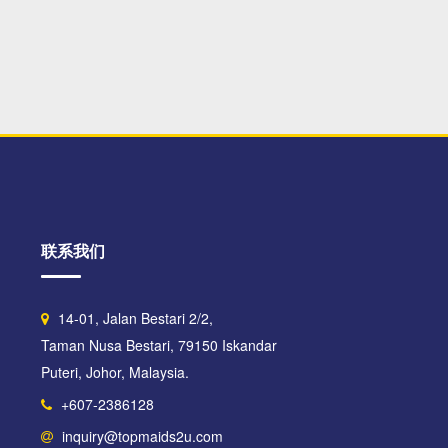
联系我们
14-01, Jalan Bestari 2/2,
Taman Nusa Bestari, 79150 Iskandar
Puteri, Johor, Malaysia.
+607-2386128
inquiry@topmaids2u.com