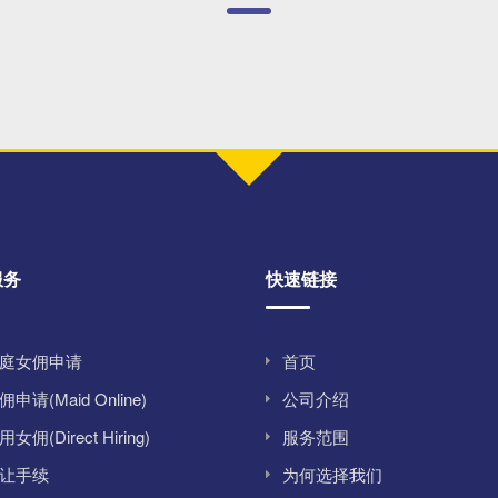
服务
快速链接
庭女佣申请
首页
申请(Maid Online)
公司介绍
佣(Direct Hiring)
服务范围
让手续
为何选择我们