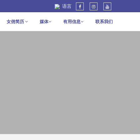
语言
女佣简历
媒体
有用信息
联系我们