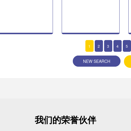
1
2
3
4
5
NEW SEARCH
我们的荣誉伙伴