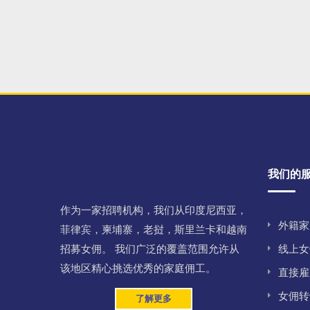
我们的
作为一家招聘机构，我们从印度尼西亚，
外籍家
菲律宾，柬埔寨，老挝，斯里兰卡和越南
招募女佣。 我们广泛的覆盖范围允许从
线上女佣
该地区精心挑选优秀的家庭佣工。
直接雇用女
女佣转
了解更多