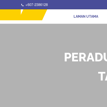
+607-2386128
LAMAN UTAMA
PERAD
T