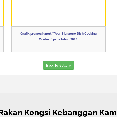
Grafik promosi untuk "Your Signature Dish Cooking
Contest” pada tahun 2021.
Back To Gallery
Rakan Kongsi Kebanggan Kam