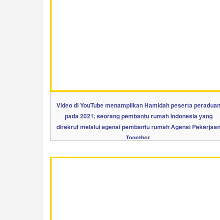
Video di YouTube menampilkan Hamidah peserta peradua
pada 2021, seorang pembantu rumah Indonesia yang
direkrut melalui agensi pembantu rumah Agensi Pekerjaa
Together.