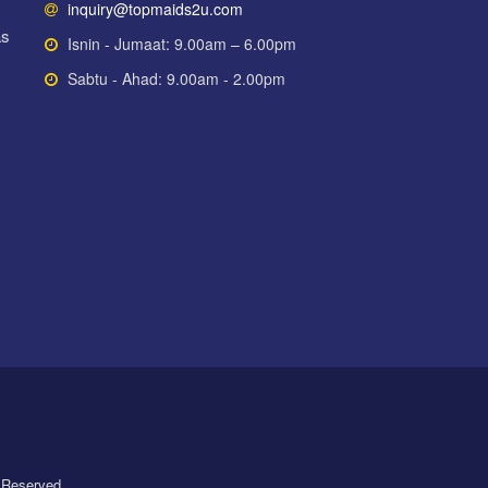
inquiry@topmaids2u.com
as
Isnin - Jumaat: 9.00am – 6.00pm
Sabtu - Ahad: 9.00am - 2.00pm
 Reserved.