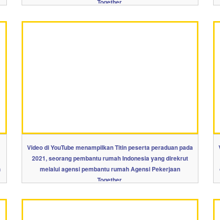
Together.
Video di YouTube menampilkan Titin peserta peraduan pada
2021, seorang pembantu rumah Indonesia yang direkrut
n
melalui agensi pembantu rumah Agensi Pekerjaan
Together.