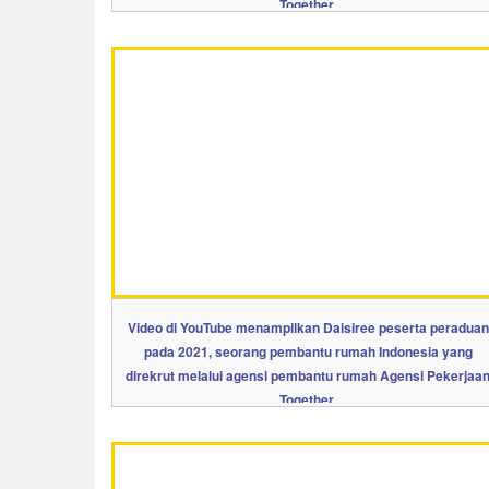
Together.
Video di YouTube menampilkan Daisiree peserta peraduan
pada 2021, seorang pembantu rumah Indonesia yang
direkrut melalui agensi pembantu rumah Agensi Pekerjaa
Together.