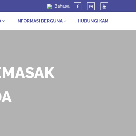
Bahasa
A
INFORMASI BERGUNA
HUBUNGI KAMI
EMASAK
DA