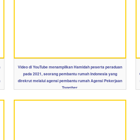
n
Video di YouTube menampilkan Hamidah peserta peraduan
pada 2021, seorang pembantu rumah Indonesia yang
n
direkrut melalui agensi pembantu rumah Agensi Pekerjaan
Together.