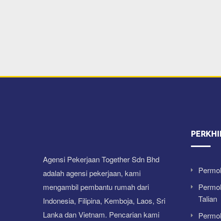
PERKH
Agensi Pekerjaan Together Sdn Bhd
Permo
adalah agensi pekerjaan, kami
mengambil pembantu rumah dari
Permo
Talian
Indonesia, Filipina, Kemboja, Laos, Sri
Lanka dan Vietnam. Pencarian kami
Permo