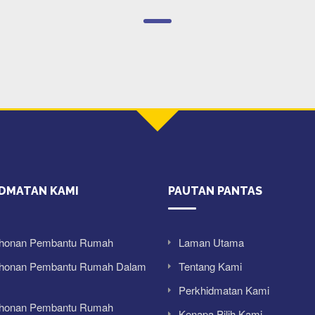
IDMATAN KAMI
PAUTAN PANTAS
honan Pembantu Rumah
Laman Utama
honan Pembantu Rumah Dalam
Tentang Kami
Perkhidmatan Kami
honan Pembantu Rumah
Kenapa Pilih Kami