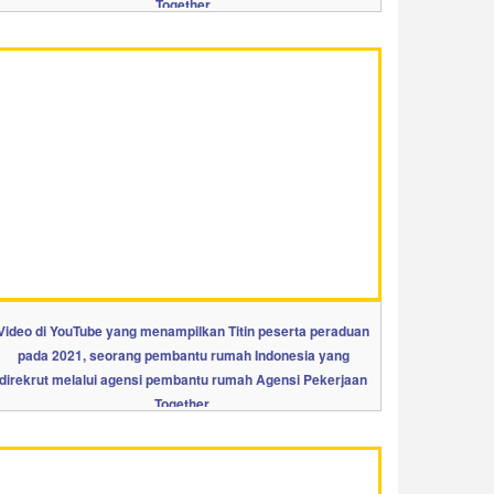
Together
Video di YouTube yang menampilkan Titin peserta peraduan
pada 2021, seorang pembantu rumah Indonesia yang
direkrut melalui agensi pembantu rumah Agensi Pekerjaan
Together.