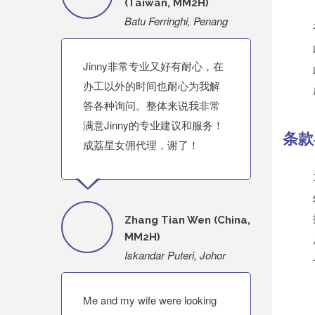
(Taiwan, MM2H)
Batu Ferringhi, Penang
Jinny非常专业又好有耐心，在
办工以外的时间也耐心为我解
答各种询问。整体来说我非常
满意Jinny的专业建议和服务！
条款
成荔星女佣代理，谢了！
Zhang Tian Wen (China,
MM2H)
Iskandar Puteri, Johor
Me and my wife were looking