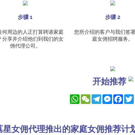
步骤 1
步骤 2
任何周边的人正打算聘请家庭
您所介绍的客户与我们签
？分享并介绍他们到我们的女
庭女佣招聘服务。
佣代理公司。
开始推荐
WhatsApp
WeChat
Telegram
Messenger
Faceb
荔星女佣代理推出的家庭女佣推荐计