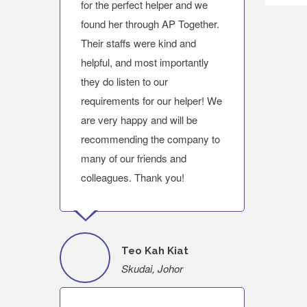
for the perfect helper and we
found her through AP Together.
Their staffs were kind and
helpful, and most importantly
they do listen to our
requirements for our helper! We
are very happy and will be
recommending the company to
many of our friends and
colleagues. Thank you!
Teo Kah Kiat
Skudai, Johor