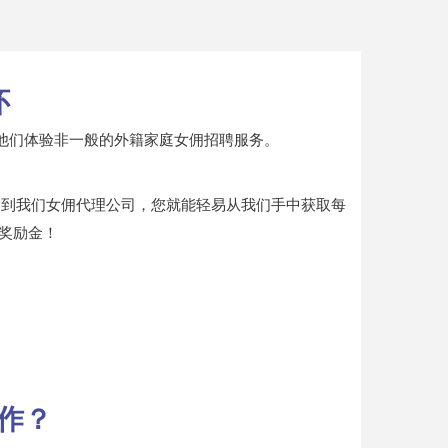
怀
他们体验非一般的外籍家庭女佣招聘服务。
绍到我们女佣代理公司，您就能轻易从我们手中获取每
奖励金！
作？