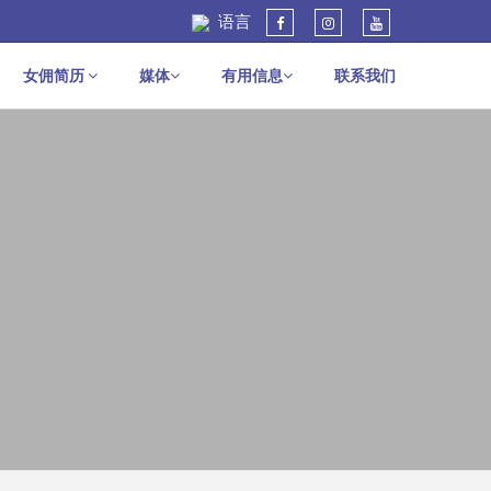
语言
女佣简历
媒体
有用信息
联系我们