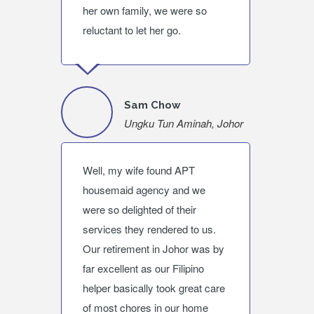
her own family, we were so
reluctant to let her go.
Sam Chow
Ungku Tun Aminah, Johor
Well, my wife found APT
housemaid agency and we
were so delighted of their
services they rendered to us.
Our retirement in Johor was by
far excellent as our Filipino
helper basically took great care
of most chores in our home