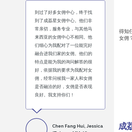
到过了好多女佣中心，终于找
到了成荔星女佣中心。他们非
常亲切，服务专业，与其他马
得知
来西亚的女佣中心不相同。他
女佣
们细心为我配对了一位能完好
融合进我们家的女佣。他们的
特点是能为我的询问解答的很
好，依据我的要求为我配对女
佣，经常问候我一家人和女佣
是否融洽的好，女佣是否表现
良好。我支持你们！
成
Chen Fang Hui, Jessica