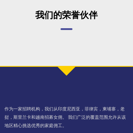
我们的荣誉伙伴
作为一家招聘机构，我们从印度尼西亚，菲律宾，柬埔寨，老
挝，斯里兰卡和越南招募女佣。 我们广泛的覆盖范围允许从该
地区精心挑选优秀的家庭佣工。