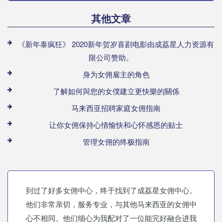
其他文章
《新年泰疯狂》 2020新年贺岁喜剧电影由成荔星人力资源有
限公司赞助。
身为女佣雇主的角色
了解如何與您的女僕建立更快樂的關係
马来西亚招聘家庭女佣指南
让你女佣保持心情愉快和心怀感恩的贴士
管理女佣的终极指南
到过了好多女佣中心，终于找到了成荔星女佣中心。
他们非常亲切，服务专业，与其他马来西亚的女佣中
心不相同。他们细心为我配对了一位能完好融合进我