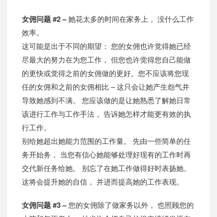
女佣问题 #2 –
她花太多的时间在家务上， 没什么工作
效率。
这可能是出于不同的期望： 您的女佣也许觉得她已经
尽最大的努力在为您工作， 但您也许觉得您自己能做
的更快或觉得之前的女佣做的更好。您不应该将您现
任的女佣和之前的女佣相比 – 这只会让她产生怨气并
导致她感到不满。 您应该做的是让她熟悉了解她日常
该进行工作与工作手法， 告诉她怎样才能更有效的执
行工作。
别给她超出她能力范围的工作量。 先由一些简单的任
务开始务， 当您有信心她能够处理好现有的工作时再
交代新任务给她。 别忘了在她工作做得好时表扬她。
这将会提升她的自信， 并进而提高她的工作表现。
女佣问题 #3 –
您的女佣除了做家务以外， 也照顾您的