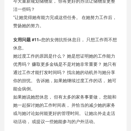
今天重新规划储物室， 你有更好的办法让储物室更整
洁一些吗？
”让她觉得她有能力完成这些任务。 在她努力工作后，
赞扬她的努力。
女用问题 #11–
您的女佣抗拒休息日， 只想工作而不想
休息。
她过度工作的原因是什么？ 她是想证明她的工作能力
优秀吗？ 赚取更多金钱是不是对她非常重要？ 她只有
通过工作才能打发时间吗？ 找出她的动机并与她分享
你的担忧。 告诉她，如果她继续过度工作的话， 她可
能会病倒。
如果她说她想休息， 但有太多的家务事要做， 您能和
她一起探讨她的工作时间表， 并恰当的减少她的家务
或与她讨论如何能更好的管理时间。 让她出外走走活
动活动， 或提议一些她能参与的户外活动。