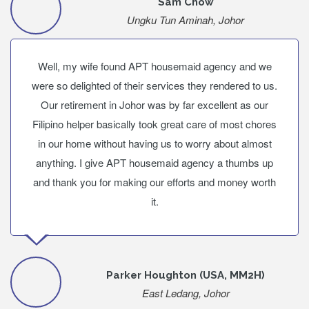
Sam Chow
Ungku Tun Aminah, Johor
Well, my wife found APT housemaid agency and we
were so delighted of their services they rendered to us.
Our retirement in Johor was by far excellent as our
Filipino helper basically took great care of most chores
in our home without having us to worry about almost
anything. I give APT housemaid agency a thumbs up
and thank you for making our efforts and money worth
it.
Parker Houghton (USA, MM2H)
East Ledang, Johor