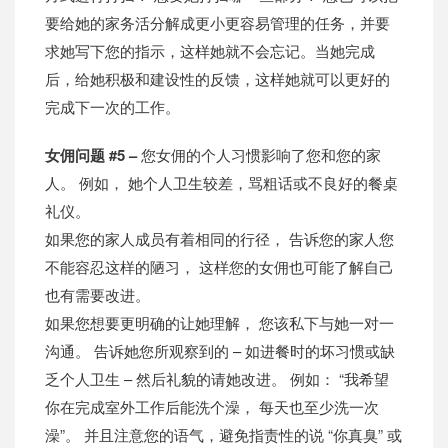
要给她的家务活分解成更小更容易管理的任务，并要
求她写下您的指示，这样她就不会忘记。当她完成
后，给她积极和建设性的反馈，这样她就可以更好的
完成下一次的工作。
女佣问题 #5 –
您女佣的个人习惯影响了您和您的家
人。 例如， 她个人卫生较差，骂粗话或不良好的餐桌
礼仪。
如果您的家人成员有着相同的行径， 告诉您的家人您
不能容忍这样的陋习， 这样您的女佣也可能了解自己
也有需要改进。
如果您想要更明确的让她理解， 您该私下与她一对一
沟通。 告诉她您所观察到的 – 如进餐时的坏习惯或缺
乏个人卫生 – 然后礼貌的请她改进。 例如： “我希望
你在完成室外工作后能洗个澡， 每天也至少洗一次
澡”。 并且注意您的语气，避免指责性的说 “你真臭” 或