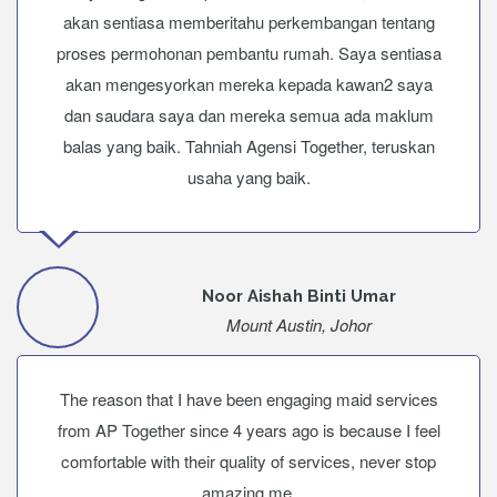
akan sentiasa memberitahu perkembangan tentang
proses permohonan pembantu rumah. Saya sentiasa
akan mengesyorkan mereka kepada kawan2 saya
dan saudara saya dan mereka semua ada maklum
balas yang baik. Tahniah Agensi Together, teruskan
usaha yang baik.
Noor Aishah Binti Umar
Mount Austin, Johor
The reason that I have been engaging maid services
from AP Together since 4 years ago is because I feel
comfortable with their quality of services, never stop
amazing me.