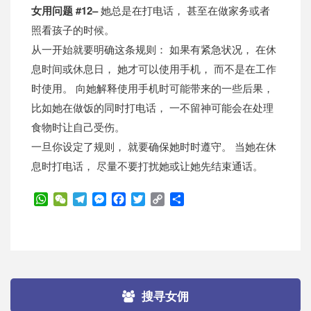
女用问题 #12–
她总是在打电话， 甚至在做家务或者
照看孩子的时候。
从一开始就要明确这条规则： 如果有紧急状况， 在休
息时间或休息日， 她才可以使用手机， 而不是在工作
时使用。 向她解释使用手机时可能带来的一些后果，
比如她在做饭的同时打电话， 一不留神可能会在处理
食物时让自己受伤。
一旦你设定了规则， 就要确保她时时遵守。 当她在休
息时打电话， 尽量不要打扰她或让她先结束通话。
WhatsApp
WeChat
Telegram
Messenger
Facebook
Twitter
Copy
分
Link
享
搜寻女佣