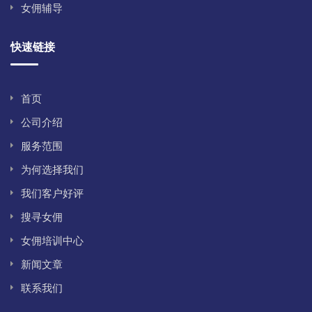
女佣辅导
快速链接
首页
公司介绍
服务范围
为何选择我们
我们客户好评
搜寻女佣
女佣培训中心
新闻文章
联系我们