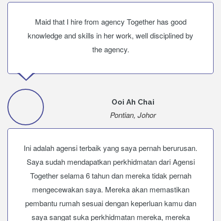
Maid that I hire from agency Together has good
knowledge and skills in her work, well disciplined by
the agency.
Ooi Ah Chai
Pontian, Johor
Ini adalah agensi terbaik yang saya pernah berurusan.
Saya sudah mendapatkan perkhidmatan dari Agensi
Together selama 6 tahun dan mereka tidak pernah
mengecewakan saya. Mereka akan memastikan
pembantu rumah sesuai dengan keperluan kamu dan
saya sangat suka perkhidmatan mereka, mereka