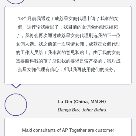
18个月前我通过了成荔星女佣代理申请了我家的女
佣。这评论我给迟了，我目前的女佣合约就快结束
了，我将会再次通过成荔星女佣代理刷选我的下一位
女佣人选。我之前第一次聘请女佣，成荔星女佣代理
的工作人员给了我丰富的意见和贴士。由于我的女佣
需要照料我的孩子所以我的要求是蛮严格的，我对成
荔星女佣代理有信心，所以我再使用他们的服务。
Lu Qin (China, MM2H)
Danga Bay, Johor Bahru
Maid consultants of AP Together are customer