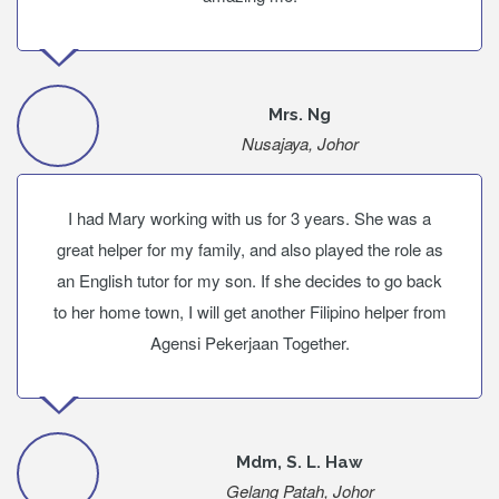
Mrs. Ng
Nusajaya, Johor
I had Mary working with us for 3 years. She was a
great helper for my family, and also played the role as
an English tutor for my son. If she decides to go back
to her home town, I will get another Filipino helper from
Agensi Pekerjaan Together.
Mdm, S. L. Haw
Gelang Patah, Johor